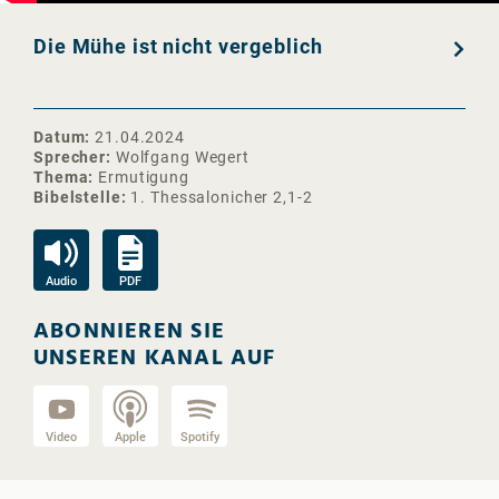
Die Mühe ist nicht vergeblich
Datum
21.04.2024
Sprecher
Wolfgang Wegert
Thema
Ermutigung
Bibelstelle
1. Thessalonicher 2,1-2
Audio
PDF
ABONNIEREN SIE
UNSEREN KANAL AUF
Video
Apple
Spotify