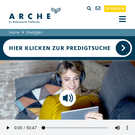
SPENDEN
Home
Predigten
HIER KLICKEN ZUR PREDIGTSUCHE