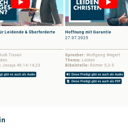
ür Leidende & Überforderte
Hoffnung mit Garantie
6
27.07.2025
Rudi Tissen
Sprecher
Wolfgang Wegert
iden
Thema
Leiden
Jesaja 49,14-14,23
Bibelstelle
Römer 5,3-5
gt gibt es auch als Audio
Diese Predigt gibt es auch als Audio
Diese Predigt gibt es auch als PDF
in