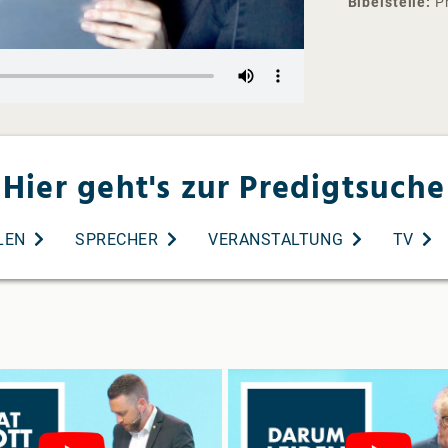
Bibelstelle
P
Hier geht's zur Predigtsuche
LEN
SPRECHER
VERANSTALTUNG
TV