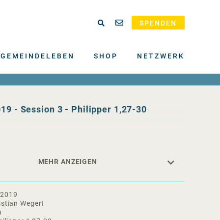
SPENDEN
GEMEINDELEBEN
SHOP
NETZWERK
19 - Session 3 - Philipper 1,27-30
.2019
istian Wegert
n