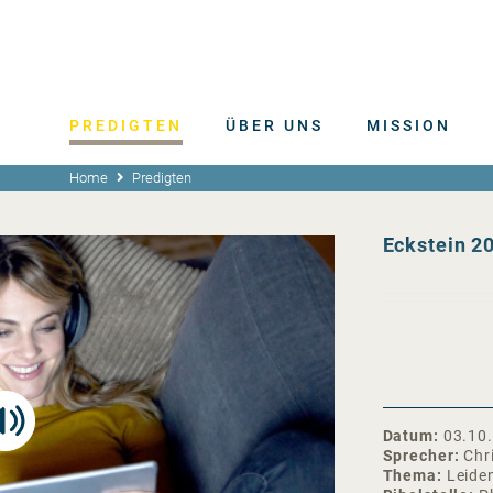
PREDIGTEN
ÜBER UNS
MISSION
Home
Predigten
Eckstein 20
Datum
03.10
Sprecher
Chr
Thema
Leide