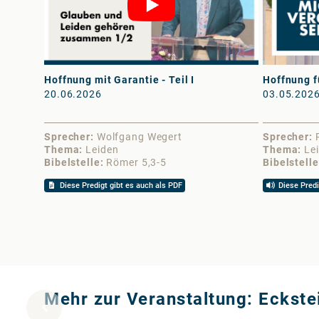
Hoffnung mit Garantie - Teil I
Hoffnung f
20.06.2026
03.05.202
Sprecher
Wolfgang Wegert
Sprecher
Thema
Leiden
Thema
Le
Bibelstelle
Römer 5,3-5
Bibelstelle
Diese Predigt gibt es auch als PDF
Diese Predi
Mehr zur Veranstaltung: Eckste