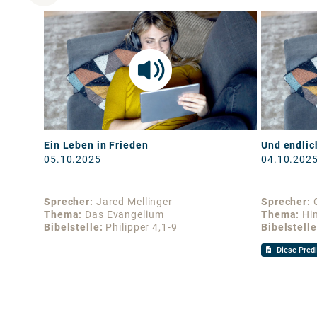
Ein Leben in Frieden
Und endlic
05.10.2025
04.10.202
Sprecher
Jared Mellinger
Sprecher
Thema
Das Evangelium
Thema
Hi
Bibelstelle
Philipper 4,1-9
Bibelstelle
Diese Predi