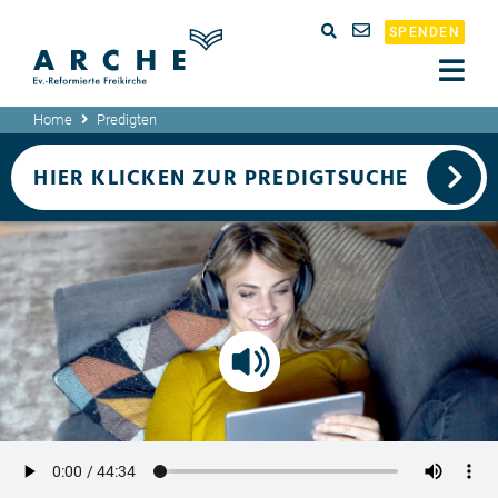
SPENDEN
Home
Predigten
HIER KLICKEN ZUR PREDIGTSUCHE