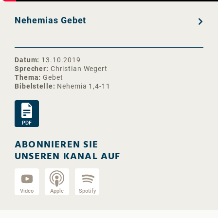
Nehemias Gebet
Datum
13.10.2019
Sprecher
Christian Wegert
Thema
Gebet
Bibelstelle
Nehemia 1,4-11
PDF
ABONNIEREN SIE
UNSEREN KANAL AUF
Video
Apple
Spotify