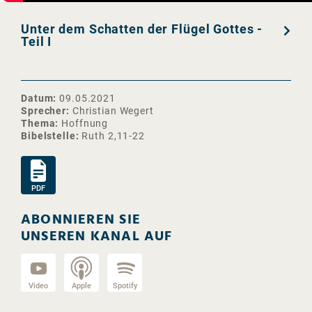
Unter dem Schatten der Flügel Gottes -
Teil I
Datum
09.05.2021
Sprecher
Christian Wegert
Thema
Hoffnung
Bibelstelle
Ruth 2,11-22
PDF
ABONNIEREN SIE
UNSEREN KANAL AUF
Video
Apple
Spotify