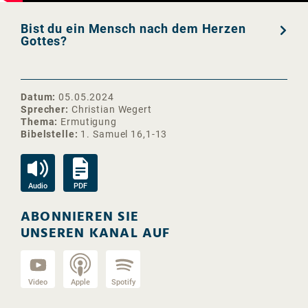
Bist du ein Mensch nach dem Herzen
Gottes?
Datum
05.05.2024
Sprecher
Christian Wegert
Thema
Ermutigung
Bibelstelle
1. Samuel 16,1-13
Audio
PDF
ABONNIEREN SIE
UNSEREN KANAL AUF
Video
Apple
Spotify