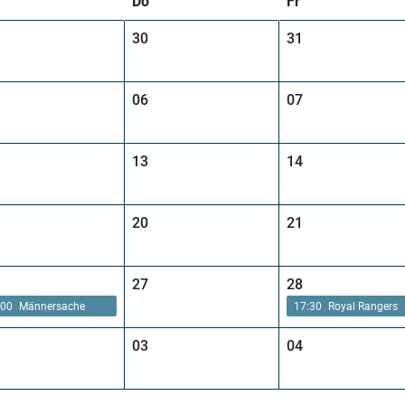
Do
Fr
30
31
06
07
13
14
20
21
27
28
:00
Männersache
17:30
Royal Rangers
03
04