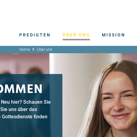
PREDIGTEN
ÜBER UNS
MISSION
Home
Über uns
KOMMEN
d. Neu hier? Schauen Sie
 Sie uns über das
 Gottesdienste finden