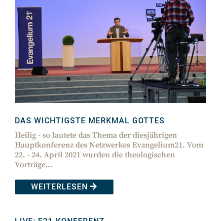
DAS WICHTIGSTE MERKMAL GOTTES
Heilig - so lautete das Thema der diesjährigen
Hauptkonferenz des Netzwerkes Evangelium21. Vom
22. - 24. April 2021 wurden die theologischen
Vorträge…
WEITERLESEN