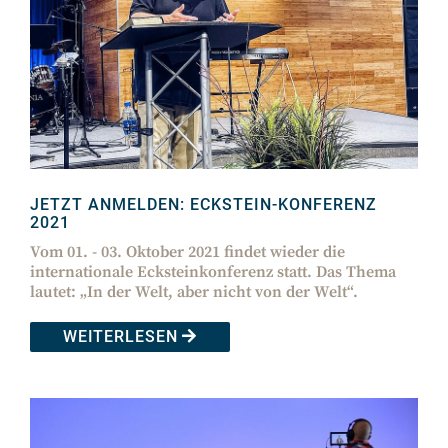
JETZT ANMELDEN: ECKSTEIN-KONFERENZ
2021
Vom 01. - 03. Oktober 2021 findet wieder die
internationale Ecksteinkonferenz statt. Das Thema
lautet: „In der Welt, aber nicht von der Welt“.
WEITERLESEN